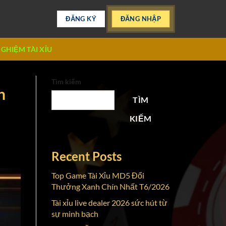
ĐĂNG KÝ
ĐĂNG NHẬP
GHIỆM TÀI XỈU
Tìm kiếm
h
TÌM
KIẾM
Recent Posts
Top Game Tài Xỉu MD5 Đổi
Thưởng Xanh Chín Nhất T6/2026
Tài xỉu live dealer 2026 sức hút từ
sự minh bạch