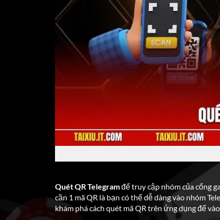
Quét QR Telegram
để truy cập nhóm của cổng g
cần 1 mã QR là bạn có thể dễ dàng vào nhóm Tel
khám phá cách quét mã QR trên ứng dụng để vào 