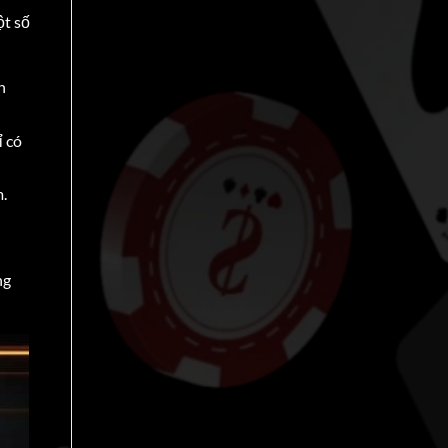
ột số
n
 có
.
ng