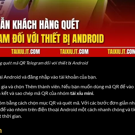
 quét mã QR Telegram đối với thiết bị Android
i Android và đăng nhập vào tài khoản của bạn.
gia và chọn Thêm thành viên. Nếu bạn muốn dùng mã QR để vào
n kết và sao chép mã QR của nhóm
tài xỉu mini
.
óm bằng cách chọn mục QR và quét mã. Với các bước đơn giản nh
để vào nhóm trên điện thoại Android một cách nhanh chóng và tiệ
 thời gian.
m