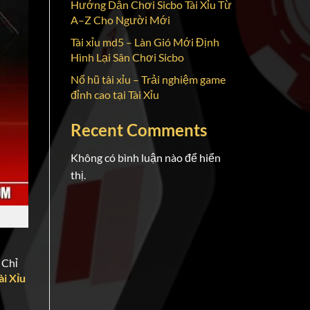
Hướng Dẫn Chơi Sicbo Tài Xỉu Từ
A–Z Cho Người Mới
Tài xỉu md5 – Làn Gió Mới Định
Hình Lại Sân Chơi Sicbo
Nổ hũ tài xỉu – Trải nghiệm game
đỉnh cao tại Tài Xỉu
Recent Comments
Không có bình luận nào để hiển
thị.
 Chỉ
ài Xỉu