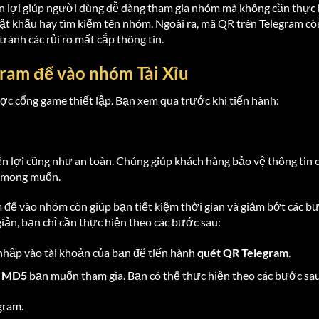
ện lợi giúp người dùng dễ dàng tham gia nhóm mà không cần thực
mật khẩu hay tìm kiếm tên nhóm. Ngoài ra, mã QR trên Telegram cò
ánh các rủi ro mất cắp thông tin.
ram để vào nhóm Tài Xỉu
ợc cổng game thiết lập. Bạn xem qua trước khi tiến hành:
ện lợi cũng như an toàn. Chúng giúp khách hàng bảo vệ thông tin 
g mong muốn.
 để vào nhóm còn giúp bạn tiết kiệm thời gian và giảm bớt các b
iản, bạn chỉ cần thực hiện theo các bước sau:
hập vào tài khoản của bạn để tiến hành
quét QR Telegram
.
ỉu MD5
bạn muốn tham gia. Bạn có thể thực hiện theo các bước sau
gram.