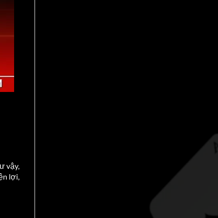
ư vậy,
n lợi,