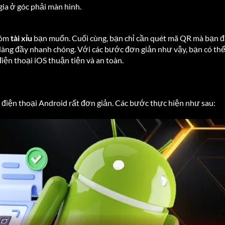
ia ở góc phải màn hình.
hóm
tài xỉu
bạn muốn. Cuối cùng, bạn chỉ cần quét mã QR mà bạn đ
dàng đầy nhanh chóng. Với các bước đơn giản như vậy, bạn có th
ện thoại iOS thuận tiện và an toàn.
 điện thoại Android rất đơn giản. Các bước thực hiện như sau: