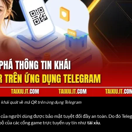
 khái quát về mã QR trên ứng dụng Telegram
ện của người dùng được bảo mật tuyệt đối đầy an toàn. Do đó Tele
bộ của các cổng game trực tuyến uy tín như
tài xỉu
.