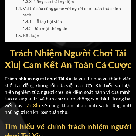
Nâng cao trải nghiệm
Vai trò của cổng game với người chơi tuân thủ chính
sách
Hỗ trợ hội viên
Bảo mật thông tin
Kết luận
Trách Nhiệm Người Chơi Tài
Xỉu| Cam Kết An Toàn Cá Cược
Trách nhiệm người chơi Tài Xỉu
là yếu tố bảo vệ thành viên
khỏi tác động không tốt của việc cá cược. Khi hiểu và thực
hiện nghiêm túc, người chơi sẽ kiểm soát hành vi của mình,
tạo ra sự giải trí và hạn chế rủi ro không cần thiết. Trong bài
viết này
Tài Xỉu
sẽ cùng khám phá chính sách cũng như
những lợi ích khi bạn tuân thủ.
Tìm hiểu về chính trách nhiệm người
chơi Tài Xỉu