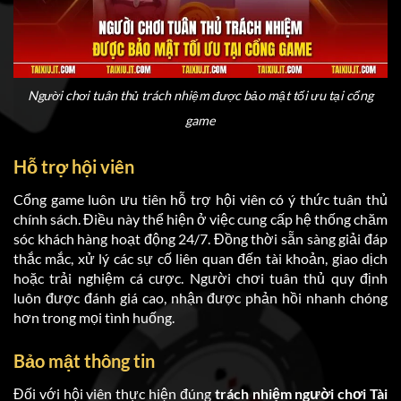
Người chơi tuân thủ trách nhiệm được bảo mật tối ưu tại cổng
game
Hỗ trợ hội viên
Cổng game luôn ưu tiên hỗ trợ hội viên có ý thức tuân thủ
chính sách. Điều này thể hiện ở việc cung cấp hệ thống chăm
sóc khách hàng hoạt động 24/7. Đồng thời sẵn sàng giải đáp
thắc mắc, xử lý các sự cố liên quan đến tài khoản, giao dịch
hoặc trải nghiệm cá cược. Người chơi tuân thủ quy định
luôn được đánh giá cao, nhận được phản hồi nhanh chóng
hơn trong mọi tình huống.
Bảo mật thông tin
Đối với hội viên thực hiện đúng
trách nhiệm người chơi Tài