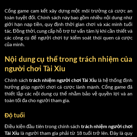
Cổng game cam kết xây dựng một môi trường cá cược an
toàn tuyệt đối. Chính sách này bao gồm nhiều nội dung như
giới hạn nạp tiền, quy định thời gian chơi và xác minh tuổi
tác. Đồng thời, cung cấp hỗ trợ tư vấn tâm lý khi cần thiết và
các công cụ để người chơi tự kiểm soát thói quen cá cược
của mình.
Nội dung cụ thể trong trách nhiệm của
người chơi Tài Xỉu
Chính sách
trách nhiệm người chơi Tài Xỉu
là hệ thống định
hướng giúp người chơi cá cược lành mạnh. Cổng game đã
thiết lập các nội dung cụ thể nhằm bảo vệ quyền lợi và an
toàn tối đa cho người tham gia.
Độ tuổi
Điều kiện đầu tiên trong chính sách
trách nhiệm người chơi
Tài Xỉu
là người tham gia phải từ 18 tuổi trở lên. Đây là quy