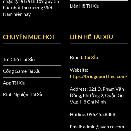
nhận tỷ lệ trả thưởng uy tín
Liên Hệ Tài Xỉu
bậc nhất thị trường Việt
Nam hiện nay.
CHUYÊN MỤC HOT
LIÊN HỆ TÀI XỈU
Brand:
Tài Xỉu
Trò Chơi Tài Xỉu
Website:
Cổng Game Tài Xỉu
https://bridgeportfmc.com/
App Tài Xỉu
Address: 321 Đ. Phạm Văn
Kinh Nghiệm Tài Xỉu
Đồng, Phường 2, Quận Gò
Vấp, Hồ Chí Minh
Hotline: 096.455.8888
Email:
admin@avan.co.com