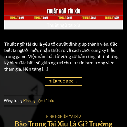
Thuật ngữ tài xỉu
Thuật ngữ tài xỉu là yếu tố quyết định giúp thành viên, đặc
biệt là người mới, nhận thức rõ về cách chơi cùng ký hiệu
trong game. Việc nắm bắt từ vựng cơ bản cũng như những
ký hiệu đặc biệt sẽ giúp người chơi tự tin hơn trong việc
tham gia. Nền tảng […]
TIẾP TỤC ĐỌC
→
Đăng trong
Kinh nghiệm tài xỉu
KINH NGHIỆM TÀI XỈU
Bão Trong Tài Xỉu Là Gì? Trường