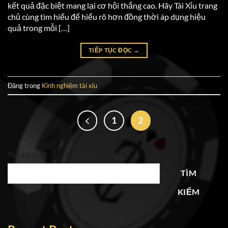
kết quả đặc biệt mang lại cơ hội thắng cao. Hãy Tài Xỉu trang
chủ cùng tìm hiểu để hiểu rõ hơn đồng thời áp dụng hiệu
quả trong mỗi […]
TIẾP TỤC ĐỌC
→
Đăng trong
Kinh nghiệm tài xỉu
1
2
Tìm kiếm
TÌM
KIẾM