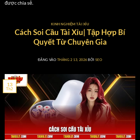
được chia sẻ.
KINH NGHIỆM TÀI XỈU
Cách Soi Cầu Tài Xỉu| Tập Hợp Bí
Quyết Từ Chuyên Gia
ĐĂNG VÀO
THÁNG 2 13, 2026
BỞI
SEO
13
Th2