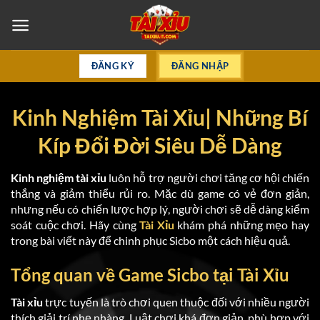
Bỏ
qua
nội
dung
ĐĂNG KÝ
ĐĂNG NHẬP
Kinh Nghiệm Tài Xỉu| Những Bí
Kíp Đổi Đời Siêu Dễ Dàng
Kinh nghiệm tài xỉu
luôn hỗ trợ người chơi tăng cơ hội chiến
thắng và giảm thiểu rủi ro. Mặc dù game có vẻ đơn giản,
nhưng nếu có chiến lược hợp lý, người chơi sẽ dễ dàng kiểm
soát cuộc chơi. Hãy cùng
Tài Xỉu
khám phá những mẹo hay
trong bài viết này để chinh phục Sicbo một cách hiệu quả.
Tổng quan về Game Sicbo tại Tài Xỉu
Tài xỉu
trực tuyến là trò chơi quen thuộc đối với nhiều người
thích giải trí nhẹ nhàng. Luật chơi khá đơn giản, phù hợp với