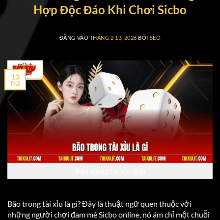
Hợp Độc Đáo Khi Chơi Sicbo
ĐĂNG VÀO
THÁNG 2 13, 2026
BỞI
SEO
13
Th2
Bão trong tài xỉu là gì
Bão trong tài xỉu là gì? Đây là thuật ngữ quen thuộc với
những người chơi đam mê Sicbo online, nó ám chỉ một chuỗi