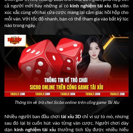
cả người mới hay những ai có
kinh nghiệm tài xỉu
. Ba viên
xúc xắc cùng với hai cửa cược mang lại cảm giác hồi hộp cho
mỗi ván. Với tốc độ nhanh, bạn có thể tham gia vào bất kỳ lúc
nào trong ngày.
Thông tin về trò chơi Sicbo online trên cổng game Tài Xỉu
Nhiều người ban đầu chơi
tài xỉu 3D
chỉ vì sự tò mò, nhưng
sau đó lại bị cuốn hút vào từng ván cược. Người chơi dày
dạn
kinh nghiệm tài xỉu
thường tích lũy được nhiều hiểu