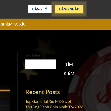
ĐĂNG KÝ
ĐĂNG NHẬP
GHIỆM TÀI XỈU
Tìm kiếm
TÌM
KIẾM
Recent Posts
Top Game Tài Xỉu MD5 Đổi
Thưởng Xanh Chín Nhất T6/2026