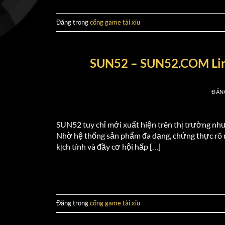
Đăng trong
cổng game tài xỉu
SUN52 – SUN52.COM Lin
ĐĂN
SUN52 tuy chỉ mới xuất hiện trên thị trường như
Nhờ hệ thống sản phẩm đa dạng, chứng thực rõ rà
kịch tính và đầy cơ hội hấp […]
Đăng trong
cổng game tài xỉu