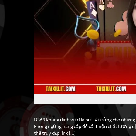
B369 khẳng định vị trí là nơi lý tưởng cho những 
không ngừng nâng cấp để cải thiện chất lượng dịc
thể truy cập link […]