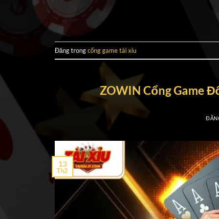
Đăng trong
cổng game tài xỉu
ZOWIN Cổng Game Đổi 
ĐĂN
13
Th2