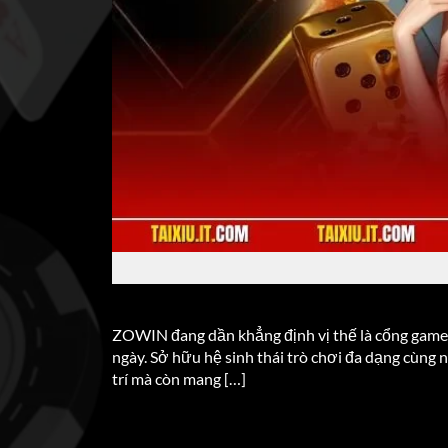
ZOWIN đang dần khẳng định vị thế là cổng game T
ngày. Sở hữu hệ sinh thái trò chơi đa dạng cùng 
trí mà còn mang […]