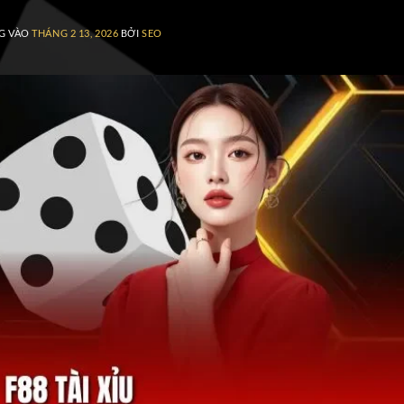
G VÀO
THÁNG 2 13, 2026
BỞI
SEO