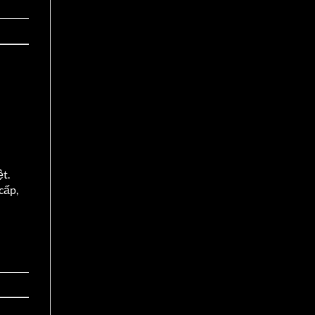
t.
cấp,